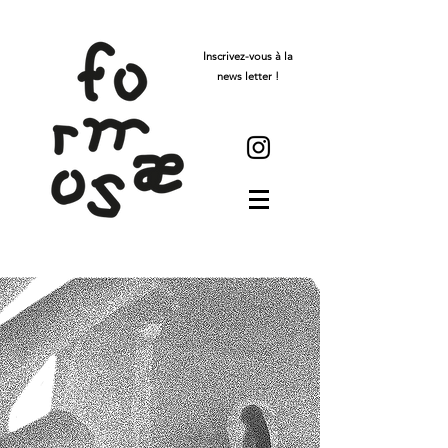
Inscrivez-vous à la
news letter !