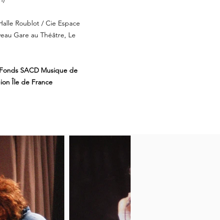
Halle Roublot / Cie Espace
veau Gare au Théâtre, Le
u Fonds SACD Musique de
ion Île de France