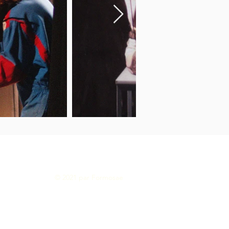
© 2021 par Formosae