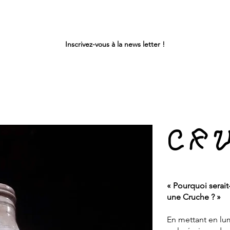
Inscrivez-vous à la news letter !
CR
« Pourquoi serait
une Cruche ? »
En mettant en lum