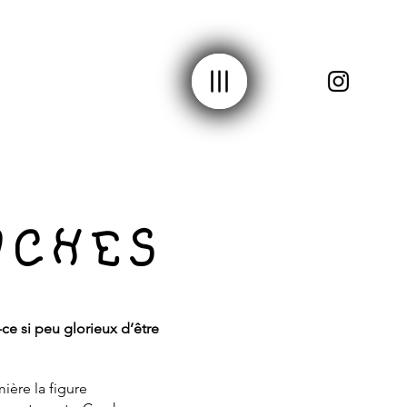
UCHES
-ce si peu glorieux d’être
ière la figure