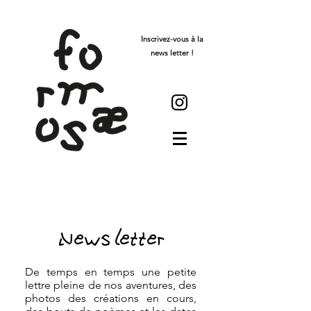
Inscrivez-vous à la
news letter !
News letter
De temps en temps une petite
lettre pleine de nos aventures, des
photos des créations en cours,