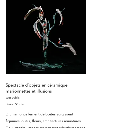
Spectacle d'objets en céramique,
marionnettes et illusions
tout public
durée: 50 min
D’un amoncellement de boîtes surgissent
figurines, outils, fleurs, architectures miniatures.
Deux manipulatrices réagencent minutieusement